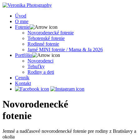
Úvod
O mne
Fotenie
Novorodenecké fotenie
Tehotenské fotenie
Rodinné fotenie
Jarné MINI fotenie / Mama & Ja 2026
Portfólio
Novorodenci
Tehuľky
Rodiny a deti
Cenník
Kontakt
Novorodenecké
fotenie
Jemné a nadčasové novorodenecké fotenie pre rodiny z Bratislavy a
okolia