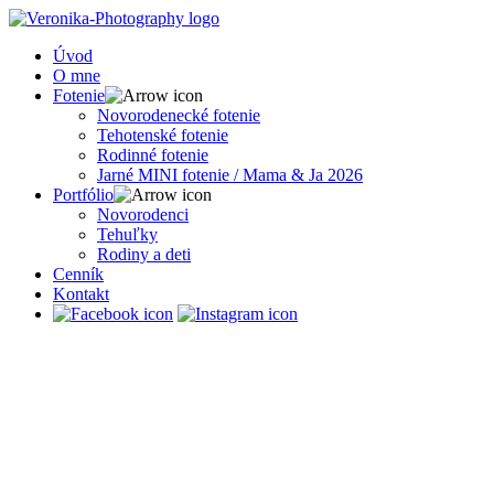
Úvod
O mne
Fotenie
Novorodenecké fotenie
Tehotenské fotenie
Rodinné fotenie
Jarné MINI fotenie / Mama & Ja 2026
Portfólio
Novorodenci
Tehuľky
Rodiny a deti
Cenník
Kontakt