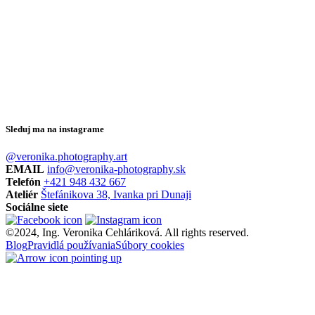
Sleduj ma na instagrame
@veronika.photography.art
EMAIL
info@veronika-photography.sk
Telefón
+421 948 432 667
Ateliér
Štefánikova 38, Ivanka pri Dunaji
Sociálne siete
©2024, Ing. Veronika Cehláriková. All rights reserved.
Blog
Pravidlá používania
Súbory cookies