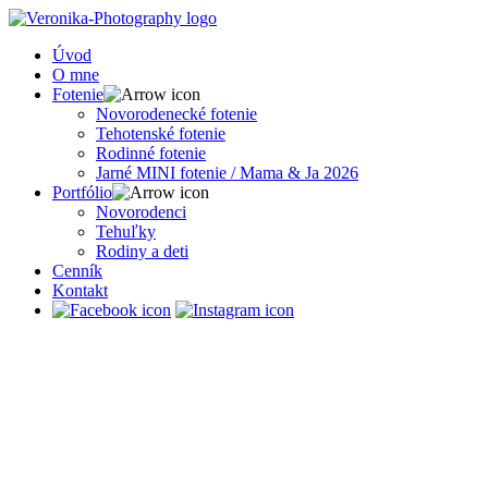
Úvod
O mne
Fotenie
Novorodenecké fotenie
Tehotenské fotenie
Rodinné fotenie
Jarné MINI fotenie / Mama & Ja 2026
Portfólio
Novorodenci
Tehuľky
Rodiny a deti
Cenník
Kontakt