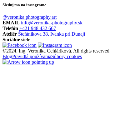
Sleduj ma na instagrame
@veronika.photography.art
EMAIL
info@veronika-photography.sk
Telefón
+421 948 432 667
Ateliér
Štefánikova 38, Ivanka pri Dunaji
Sociálne siete
©2024, Ing. Veronika Cehláriková. All rights reserved.
Blog
Pravidlá používania
Súbory cookies